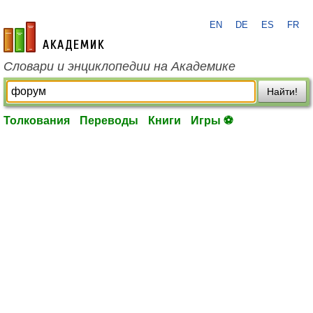
EN
DE
ES
FR
academic.ru
Словари и энциклопедии на Академике
Найти!
Толкования
Переводы
Книги
Игры ⚽